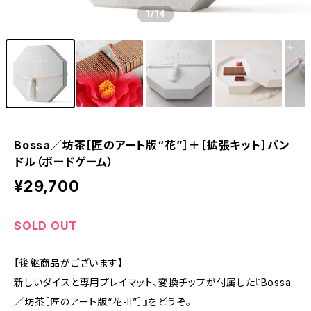
1
/14
Bossa／坊茶［匠のアート版“花”］＋［拡張キット］バン
ドル（ボードゲーム）
¥29,700
SOLD OUT
【後継商品がございます】
新しいダイスと専用プレイマット、変換チップが付属した『Bossa
／坊茶［匠のアート版“花-II”］』をどうぞ。