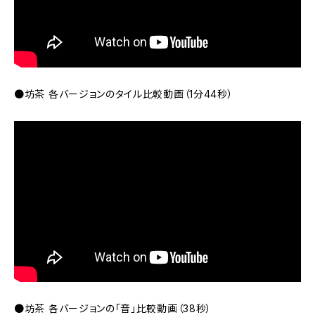
●坊茶 各バージョンのタイル比較動画（1分44秒）
●坊茶 各バージョンの「音」比較動画（38秒）