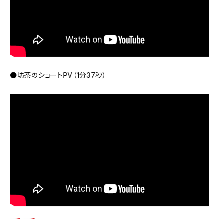
●坊茶のショートPV（1分37秒）