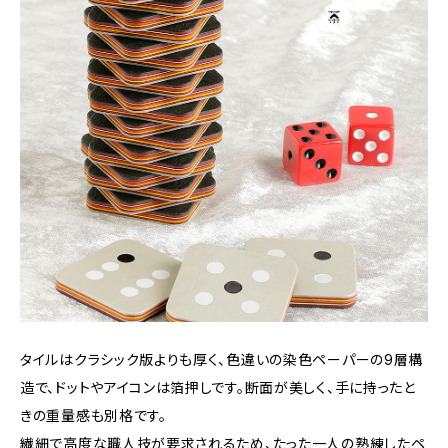
タイルはクラシック版よりも厚く、色違いの染色ペーパーの9層構
造で、ドットやアイコンは箔押しです。断面が美しく、手に持ったと
きの重量感も別格です。
繊細で高度な職人技が要求されるため、たった一人の熟練したペ