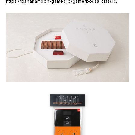
https://bananamoon-games.jp/game/bossa_classic/