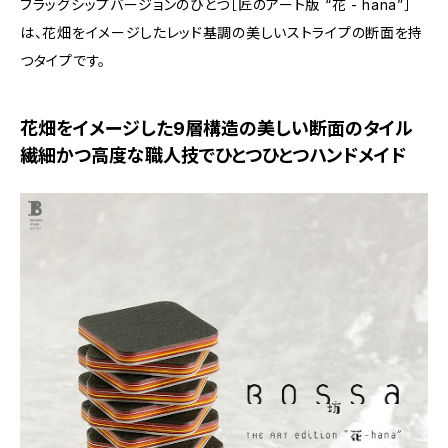
フラッグシップバージョンのひとつ［匠のアート版 “花 - hana”］
は、花畑をイメージしたレッド基調の美しいストライプの断面を持
つタイプです。
花畑をイメージした9層構造の美しい断面のタイル
繊細かつ高度な職人技でひとつひとつハンドメイド