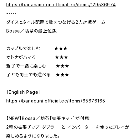
https://bananamoon.official.ec/items/129536974
-----
ダイスとタイル配置で数をつなげる2人対戦ゲーム
Bossa／坊茶の最上位版
カップルで楽しむ ★★★
オトナがハマる ★★★
親子で一緒に楽しむ ★★★
子ども同士でも遊べる ★★★
［English Page］
https://banapuni.official.ec/items/65676165
【NEW】Bossa／坊茶［拡張キット］が付属！
2種の拡張チップ「ダブラー」と「インバーター」を使ったプレイが
楽しめるようになりました。