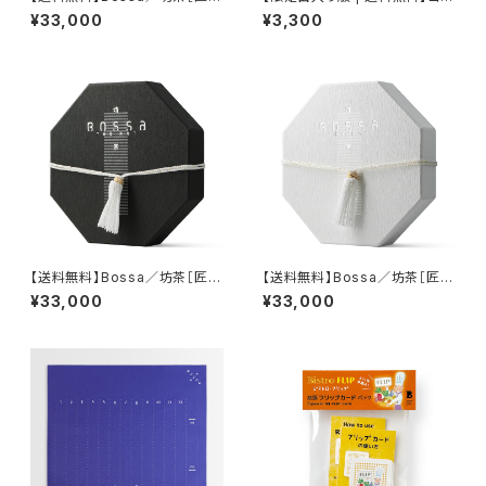
アート版“雪-II”］（ボードゲー
ゴージェニー（ボードゲーム）
¥33,000
¥3,300
ム）
【送料無料】Bossa／坊茶［匠の
【送料無料】Bossa／坊茶［匠の
アート版“水-II”］（ボードゲー
アート版“花-II”］（ボードゲー
¥33,000
¥33,000
ム）
ム）