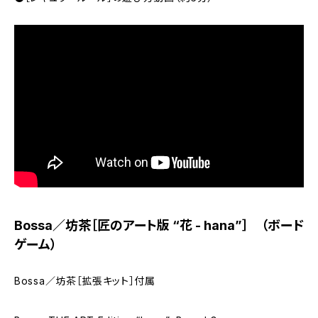
Bossa／坊茶［匠のアート版 “花 - hana”］ （ボード
ゲーム）
Bossa／坊茶［拡張キット］付属