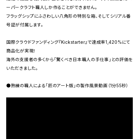
ーパークラフト職人しか作ることができません。
フラッグシップにふさわしい八角形の特別な箱、そしてシリアル番
号証が付属します。
国際クラウドファンディング『Kickstarter』で達成率1,420%にて
商品化が実現！
海外の支援者の多くから「驚くべき日本職人の手仕事」との評価を
いただきました。
●熟練の職人による「匠のアート版」の製作風景動画（1分55秒）