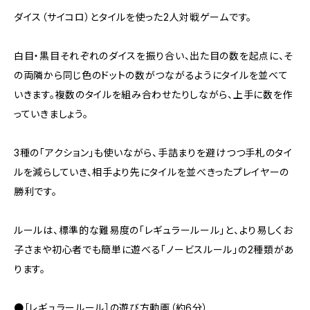
ダイス（サイコロ）とタイルを使った2人対戦ゲームです。
白目・黒目それぞれのダイスを振り合い、出た目の数を起点に、そ
の両隣から同じ色のドットの数がつながるようにタイルを並べて
いきます。複数のタイルを組み合わせたりしながら、上手に数を作
っていきましょう。
3種の「アクション」も使いながら、手詰まりを避けつつ手札のタイ
ルを減らしていき、相手より先にタイルを並べきったプレイヤーの
勝利です。
ルールは、標準的な難易度の「レギュラールール」と、より易しくお
子さまや初心者でも簡単に遊べる「ノービスルール」の2種類があ
ります。
●［レギュラールール］の遊び方動画（約6分）